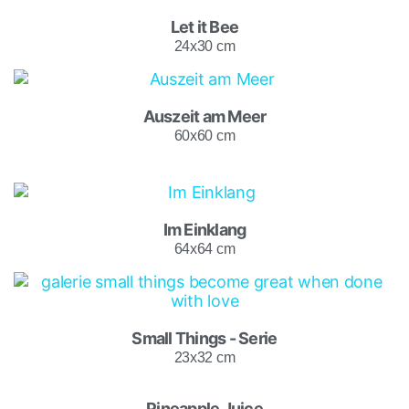
Let it Bee
24x30 cm
Auszeit am Meer
60x60 cm
Im Einklang
64x64 cm
Small Things - Serie
23x32 cm
Pineapple Juice