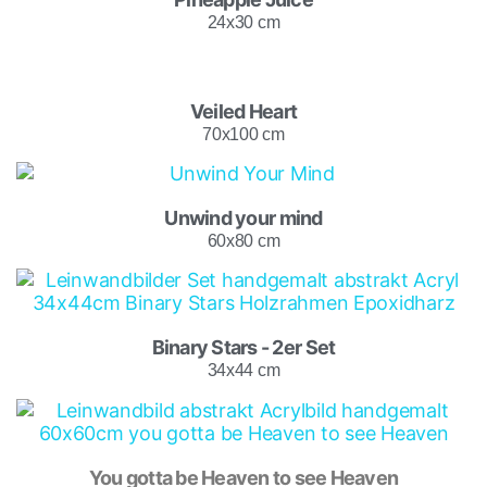
24x30 cm
Veiled Heart
70x100 cm
Unwind your mind
60x80 cm
Binary Stars - 2er Set
34x44 cm
You gotta be Heaven to see Heaven