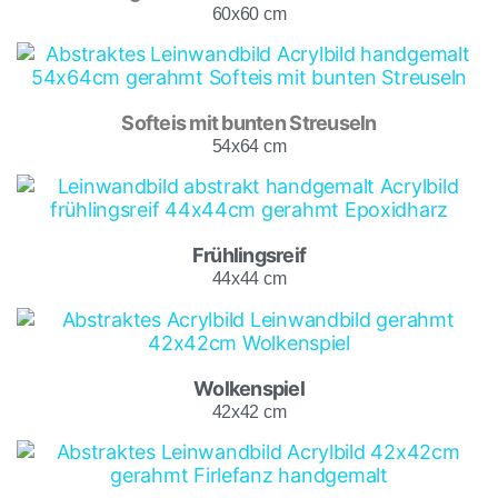
60x60 cm
Softeis mit bunten Streuseln
54x64 cm
Frühlingsreif
44x44 cm
Wolkenspiel
42x42 cm