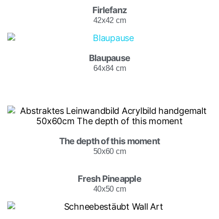
Firlefanz
42x42 cm
Blaupause
64x84 cm
The depth of this moment
50x60 cm
Fresh Pineapple
40x50 cm